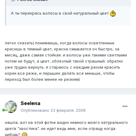
А ты перекрась волосы в свой натуральный цвет
легко сказать) понимаешь, когда волосы осветленные
красишь в темный цвет, краска смывается оч быстро, за
месяц, даже самая стойкая. и волосы уже такими светлыми
потом не будут, а цвет...облезлый такой страшный. обратно
уже трудно вернуть. я стараюсь с каждым разом красить
корни все реже, и перышек делать все меньше, чтобы
переход был более менее не резким)
Seelena
Опубликовано
23 февраля, 2008
нашла...вот на этой фотке видно немного моего натурального
цвета "хвостика". не идет ведь мне, если отращу когда
нибудь?