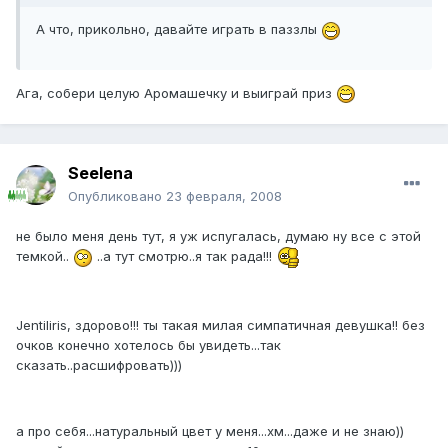
А что, прикольно, давайте играть в паззлы
Ага, собери целую Аромашечку и выиграй приз
Seelena
Опубликовано
23 февраля, 2008
не было меня день тут, я уж испугалась, думаю ну все с этой
темкой..
..а тут смотрю..я так рада!!!
Jentiliris, здорово!!! ты такая милая симпатичная девушка!! без
очков конечно хотелось бы увидеть...так
сказать..расшифровать)))
а про себя...натуральный цвет у меня...хм...даже и не знаю))