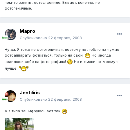
чем-то заняты, естественные. Бывает. конечно, не
фотогеничные.
Марго
Опубликовано
22 февраля, 2008
Ну да. Я тоже не фотогеничная, поэтому не люблю на чужие
фотоаппараты фоткаться, только на свой!
Но иногда
нравлюсь себе на фотографиях!
Но в жизни по-моему я
лучше
Jentiliris
Опубликовано
22 февраля, 2008
А я типа зашифруюсь вот так