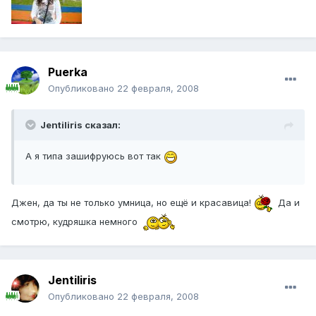
Puerka
Опубликовано
22 февраля, 2008
Jentiliris сказал:
А я типа зашифруюсь вот так
Джен, да ты не только умница, но ещё и красавица!
Да и
смотрю, кудряшка немного
Jentiliris
Опубликовано
22 февраля, 2008