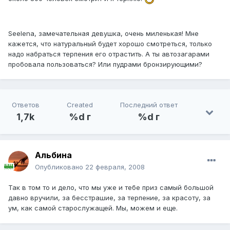
Seelena, замечательная девушка, очень миленькая! Мне
кажется, что натуральный будет хорошо смотреться, только
надо набраться терпения его отрастить. А ты автозагарами
пробовала пользоваться? Или пудрами бронзирующими?
Ответов
Created
Последний ответ
1,7k
%d г
%d г
Альбина
Опубликовано
22 февраля, 2008
Так в том то и дело, что мы уже и тебе приз самый большой
давно вручили, за бесстрашие, за терпение, за красоту, за
ум, как самой старослужащей. Мы, можем и еще.