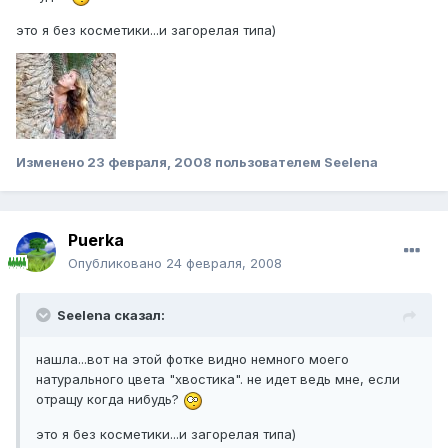
это я без косметики...и загорелая типа)
Изменено
23 февраля, 2008
пользователем Seelena
Puerka
Опубликовано
24 февраля, 2008
Seelena сказал:
нашла...вот на этой фотке видно немного моего
натурального цвета "хвостика". не идет ведь мне, если
отращу когда нибудь?
это я без косметики...и загорелая типа)