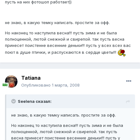
пусть на них фотошоп работает))
не знаю, в какую темку написать. простите за офф.
Но наконец то наступила весна!!! пусть зима и не была
полноценной, лютой снежной и свирепой. так пусть весна
принесет поистенне весенние деньки!!! пусть у всех всех вас
поют в душе птички, и распускаются в сердце цветы!!!
Tatiana
Опубликовано
1 марта, 2008
Seelena сказал:
не знаю, в какую темку написать. простите за офф.
Но наконец то наступила весна!!! пусть зима и не была
полноценной, лютой снежной и свирепой. так пусть
весна принесет поистенне весенние деньки!!! пусть у