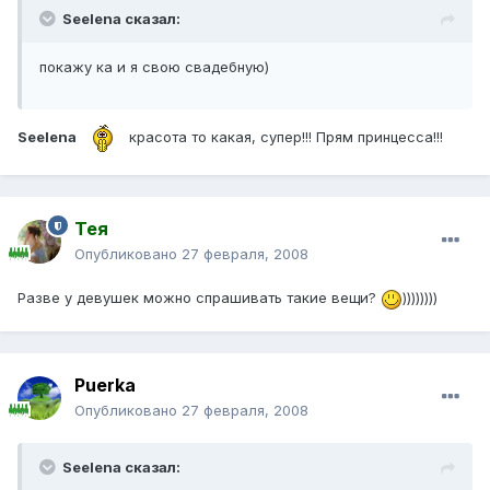
Seelena сказал:
покажу ка и я свою свадебную)
Seelena
красота то какая, супер!!! Прям принцесса!!!
Тея
Опубликовано
27 февраля, 2008
Разве у девушек можно спрашивать такие вещи?
))))))))
Puerka
Опубликовано
27 февраля, 2008
Seelena сказал: