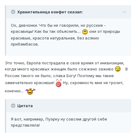
Хранительница конфет сказал:
Ох, девчонки. Что бы не говорили, но русские -
красавицы! Как бы так объяснить....
они от природы
красивые, красота натуральная, без всяких
прибамбасов.
Это точно, Европа пострадала в своё время от инквизиции,
когда много красивых женщин было сожжено заживо
В
России такого не было, слава Богу! Поэтому мы такие
замечательно красивые!
Ну, скромность мне не грозит,
конечно...
Цитата
Я вот, например, Пуэрку ну совсем другой себе
представляла!