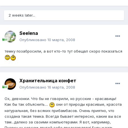
2 weeks later...
Seelena
Опубликовано
10 марта, 2008
темку позабросили, а вот кто-то тут обещал скоро показаться
Хранительница конфет
Опубликовано
16 марта, 2008
Ох, девчонки. Что бы не говорили, но русские - красавицы!
Как бы так объяснить....
они от природы красивые, красота
натуральная, без всяких прибамбасов. Очень приятно, что
создана такая темка. Всегда бывает интересно, какие вы все
там...далеко за своими компьютерами. Я вот, например,
Пуэрку ну совсем другой себе представляла! Буду ждать