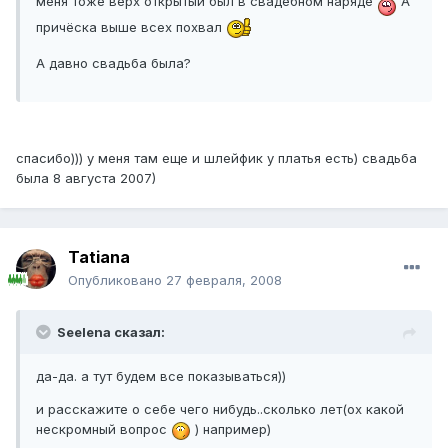
меня тоже верх открытый был в свадебном наряде
А
причёска выше всех похвал
А давно свадьба была?
спасибо))) у меня там еще и шлейфик у платья есть) свадьба
была 8 августа 2007)
Tatiana
Опубликовано
27 февраля, 2008
Seelena сказал:
да-да. а тут будем все показываться))
и расскажите о себе чего нибудь..сколько лет(ох какой
нескромный вопрос
) например)