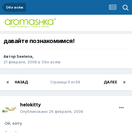
Обо всём
давайте познакомимся!
Автор
Seelena
,
21 февраля, 2008
в
Обо всём
НАЗАД
Страница 6 из 68
ДАЛЕЕ
helokitty
Опубликовано
26 февраля, 2008
Ой, sorry.