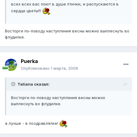
всех всех вас поют в душе птички, и распускаются в
сердце цветы!!!
Восторги по-поводу наступления весны можно выплеснуть во
флудилке.
Puerka
Опубликовано
1 марта, 2008
Tatiana сказал:
Восторги по-поводу наступления весны можно
выплеснуть во флудилке.
а лучше - в поздравлялке!