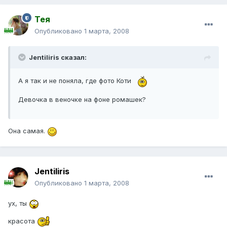
Тея
Опубликовано
1 марта, 2008
Jentiliris сказал:
А я так и не поняла, где фото Коти
Девочка в веночке на фоне ромашек?
Она самая.
Jentiliris
Опубликовано
1 марта, 2008
ух, ты
красота