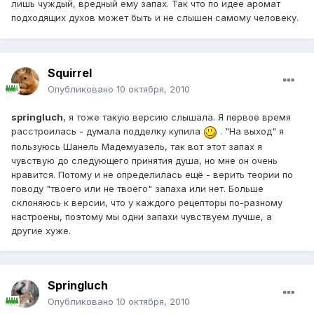
лишь чуждый, вредный ему запах. Так что по идее аромат
подходящих духов может быть и не слышен самому человеку.
Squirrel
Опубликовано
10 октября, 2010
springluch
, я тоже такую версию слышала. Я первое время
расстроилась - думала подделку купила
. "На выход" я
пользуюсь Шанель Мадемуазель, так вот этот запах я
чувствую до следующего принятия душа, но мне он очень
нравится. Потому и не определилась ещё - верить теории по
поводу "твоего или не твоего" запаха или нет. Больше
склоняюсь к версии, что у каждого рецепторы по-разному
настроены, поэтому мы одни запахи чувствуем лучше, а
другие хуже.
Springluch
Опубликовано
10 октября, 2010