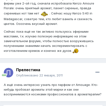
фирмы уже 2-ой год, сначала испробовала Kenzo Amoure
Florale: очень приятный аромат, пахнет сиренью, правда
сиренивых нот там нет
. Сейчас ношу Kenzo 5:40 in
Madagascar, советую тем, кто любит ваниль и свежесть
цветов. Оооочень вкусный аромат.
Сейчас пока ещё не так активно пользуюсь эфирными
маслами, т.к. изучаю полезную информацию на этом
замечательном форуме, чтобы полностью вооружившись
полученными знаниями начать эксперементировать с
изготовлением кремов и конечно же духов
Прелестина
Опубликовано
22 января, 2011
А ещё очень интересно узнать про парфюм от Amouage. Кто-
нибудь пробовал ароматы этой марки и как они
воспринимаются носиками профессионалов в ароматерапии?