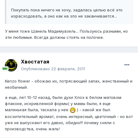
Покупать пока ничего не хочу, задалась целью всё это
израсходовать, а оно как на зло не заканчивается...
У меня тоже Шанель Мадемуазель... Пользуюсь разными, но
эти любимые. Всегда должны стоять на полочке.
Хвостатая
Опубликовано
22 февраля, 2011
Kenzo flower - обожаю их, потрясающий запах, женственный и
необычный.
а еще, лет 10-12 назад, были духи Хлоэ в белом матовом
флаконе, искривленной формы( у мамы были, я еще
маленькая была, таскала у нее
) - какой же был
восхитительный аромат, очень интересный, цветочный - но вот
уже не выпускают его давно, обидно!!! почему сняли с
производства, очень жаль!