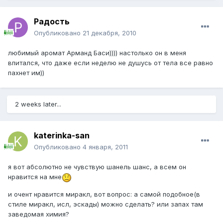
Радость
Опубликовано
21 декабря, 2010
любимый аромат Арманд Баси)))) настолько он в меня
впитался, что даже если неделю не душусь от тела все равно
пахнет им))
2 weeks later...
katerinka-san
Опубликовано
4 января, 2011
я вот абсолютно не чувствую шанель шанс, а всем он
нравится на мне
и очент нравится миракл, вот вопрос: а самой подобное(в
стиле миракл, исл, эскады) можно сделать? или запах там
заведомая химия?