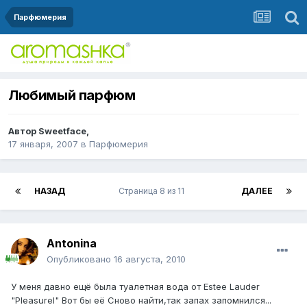
Парфюмерия
Любимый парфюм
Автор
Sweetface
,
17 января, 2007
в
Парфюмерия
НАЗАД
Страница 8 из 11
ДАЛЕЕ
Antonina
Опубликовано
16 августа, 2010
У меня давно ещё была туалетная вода от Estee Lauder
"Pleasurel" Вот бы её Сново найти,так запах запомнился...