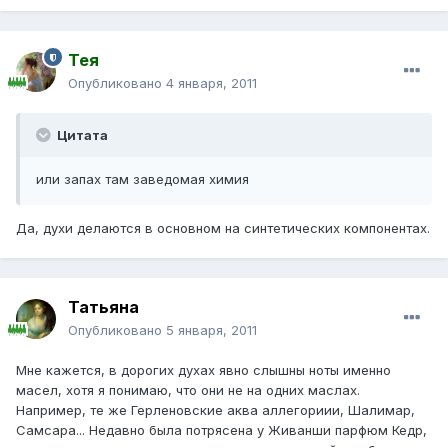
Тея
Опубликовано
4 января, 2011
Цитата
или запах там заведомая химия
Да, духи делаются в основном на синтетических компонентах.
Татьяна
Опубликовано
5 января, 2011
Мне кажется, в дорогих духах явно слышны ноты именно
масел, хотя я понимаю, что они не на одних маслах.
Например, те же Герленовские аква аллегориии, Шалимар,
Самсара... Недавно была потрясена у Живанши парфюм Кедр,