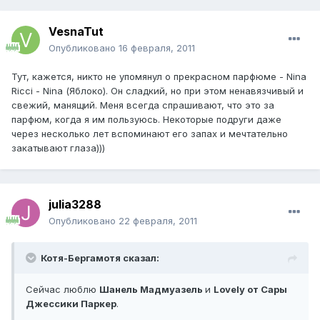
VesnaTut
Опубликовано
16 февраля, 2011
Тут, кажется, никто не упомянул о прекрасном парфюме - Nina
Ricci - Nina (Яблоко). Он сладкий, но при этом ненавязчивый и
свежий, манящий. Меня всегда спрашивают, что это за
парфюм, когда я им пользуюсь. Некоторые подруги даже
через несколько лет вспоминают его запах и мечтательно
закатывают глаза)))
julia3288
Опубликовано
22 февраля, 2011
Котя-Бергамотя сказал:
Сейчас люблю
Шанель Мадмуазель
и
Lovely от Сары
Джессики Паркер
.