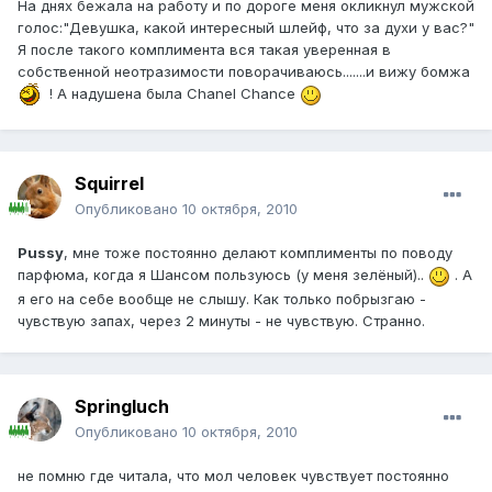
На днях бежала на работу и по дороге меня окликнул мужской
голос:"Девушка, какой интересный шлейф, что за духи у вас?"
Я после такого комплимента вся такая уверенная в
собственной неотразимости поворачиваюсь.......и вижу бомжа
! А надушена была Chanel Chance
Squirrel
Опубликовано
10 октября, 2010
Pussy
, мне тоже постоянно делают комплименты по поводу
парфюма, когда я Шансом пользуюсь (у меня зелёный)..
. А
я его на себе вообще не слышу. Как только побрызгаю -
чувствую запах, через 2 минуты - не чувствую. Странно.
Springluch
Опубликовано
10 октября, 2010
не помню где читала, что мол человек чувствует постоянно