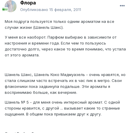
Флора
Опубликовано
15 февраля, 2011
Моя подруга пользуется только одним ароматом на все
случаи жизни (Шанель Шанс).
У меня все наоборот. Парфюм выбираю в зависимоти от
настроения и времени года. Если чем то пользуюсь
достаточно долго, через какое то время понимаю, что устала
от этого аромата.
Шанель Шанс, Шанель Коко Мадмуазель - очень нравятся, но
стала слишком часто встречать их в час пик в метро. Свои
флакончики пока задвинула подальше. Эти ароматы я
воспринимаю больше, как вечерние.
Шанель № 5 - для меня очень интересный аромат. С одной
стороны нравится, с другой ... вызывает какие то странные
ощущения. В общем пока привыкаем друг к другу.