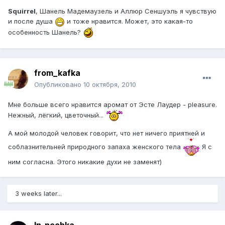
Squirrel
, Шанель Мадемаузель и Аллюр Сеншуэль я чувствую
и после душа
и тоже нравится. Может, это какая-то
особенность Шанель?
from_kafka
Опубликовано
10 октября, 2010
Мне больше всего нравится аромат от Эсте Лаудер - pleasure.
Нежный, лёгкий, цветочный...
А мой молодой человек говорит, что нет ничего приятней и
соблазнительней природного запаха женского тела
Я с
ним согласна. Этого никакие духи не заменят)
3 weeks later...