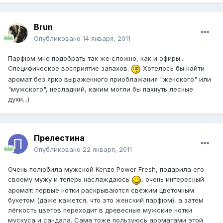
Brun
Опубликовано
14 января, 2011
Парфюм мне подобрать так же сложно, как и эфиры...
Специфическое восприятие запахов.
Хотелось бы найти
аромат без ярко выраженного приоблажания "женского" или
"мужского", несладкий, каким могли бы пахнуть лесные
духи...)
Прелестина
Опубликовано
22 января, 2011
Очень полюбила мужской Kenzo Power Fresh, подарила его
своему мужу и теперь наслаждаюсь
, очень интересный
аромат: первые нотки раскрываются свежим цветочным
букетом (даже кажется, что это женский парфюм), а затем
лёгкость цветов переходит в древесные мужские нотки
мускуса и сандала. Сама тоже пользуюсь ароматами этой