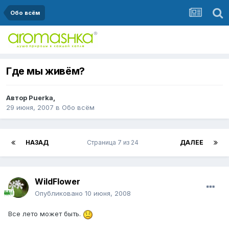
Обо всём
Где мы живём?
Автор
Puerka
,
29 июня, 2007
в
Обо всём
НАЗАД
Страница 7 из 24
ДАЛЕЕ
WildFlower
Опубликовано
10 июня, 2008
Все лето может быть.