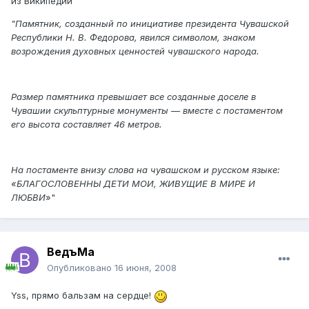
из Википедии
"Памятник, созданный по инициативе президента Чувашской
Республики Н. В. Федорова, явился символом, знаком
возрождения духовных ценностей чувашского народа.
Размер памятника превышает все созданные доселе в
Чувашии скульптурные монументы — вместе с постаментом
его высота составляет 46 метров.
На постаменте внизу слова на чувашском и русском языке:
«БЛАГОСЛОВЕННЫ ДЕТИ МОИ, ЖИВУЩИЕ В МИРЕ И
ЛЮБВИ
»"
ВедъМа
Опубликовано
16 июня, 2008
Yss, прямо бальзам на сердце!