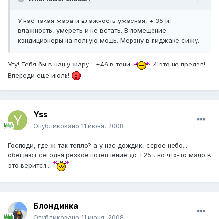
У нас такая жара и влажность ужасная, + 35 и
влажность, умереть и не встать. В помещение
кондиционеры на полную мощь. Мерзну в пиджаке сижу.
Угу! Тебя бы в нашу жару - +46 в тени.
И это не предел!
Впереди еще июль!
Yss
Опубликовано
11 июня, 2008
Господи, где ж так тепло? а у нас дождик, серое небо...
обещают сегодня резкое потепление до +25... но что-то мало в
это верится...
Блондинка
Опубликовано
11 июня, 2008