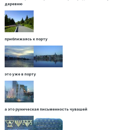
деревню
приближаясь к порту
это уже в порту
а это руническая письменность чувашей