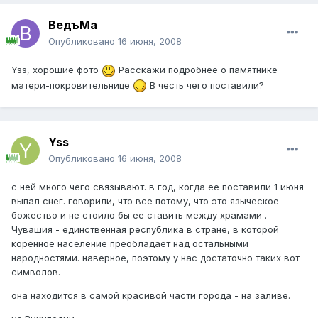
ВедъМа
Опубликовано
16 июня, 2008
Yss, хорошие фото
Расскажи подробнее о памятнике
матери-покровительнице
В честь чего поставили?
Yss
Опубликовано
16 июня, 2008
с ней много чего связывают. в год, когда ее поставили 1 июня
выпал снег. говорили, что все потому, что это языческое
божество и не стоило бы ее ставить между храмами .
Чувашия - единственная республика в стране, в которой
коренное население преобладает над остальными
народностями. наверное, поэтому у нас достаточно таких вот
символов.
она находится в самой красивой части города - на заливе.