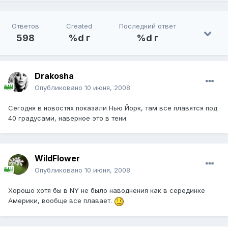
Ответов
Created
Последний ответ
598
%d г
%d г
Drakosha
Опубликовано
10 июня, 2008
Сегодня в новостях показали Нью Йорк, там все плавятся под
40 градусами, наверное это в тени.
WildFlower
Опубликовано
10 июня, 2008
Хорошо хотя бы в NY не было наводнения как в серединке
Америки, вообще все плавает.