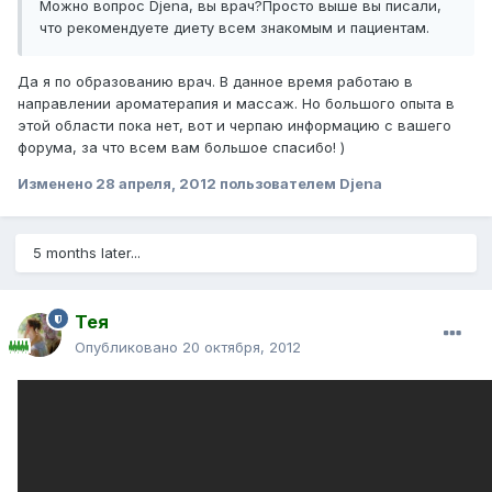
Можно вопрос Djena, вы врач?Просто выше вы писали,
что рекомендуете диету всем знакомым и пациентам.
Да я по образованию врач. В данное время работаю в
направлении ароматерапия и массаж. Но большого опыта в
этой области пока нет, вот и черпаю информацию с вашего
форума, за что всем вам большое спасибо! )
Изменено
28 апреля, 2012
пользователем Djena
5 months later...
Тея
Опубликовано
20 октября, 2012