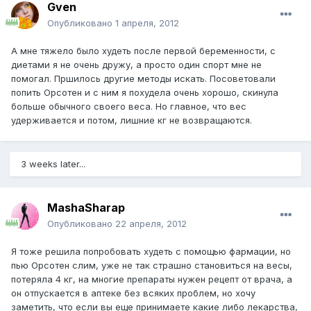
Gven
Опубликовано
1 апреля, 2012
А мне тяжело было худеть после первой беременности, с
диетами я не очень дружу, а просто один спорт мне не
помогал. Пршилось другие методы искать. Посоветовали
попить Орсотен и с ним я похудела очень хорошо, скинула
больше обычного своего веса. Но главное, что вес
удерживается и потом, лишние кг не возвращаются.
3 weeks later...
MashaSharap
Опубликовано
22 апреля, 2012
Я тоже решила попробовать худеть с помощью фармации, но
пью Орсотен слим, уже не так страшно становиться на весы,
потеряла 4 кг, на многие препараты нужен рецепт от врача, а
он отпускается в аптеке без всяких проблем, но хочу
заметить, что если вы еще принимаете какие либо лекарства,