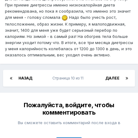
При приеме диетрессы именно низкокалорйная диета
рекомендована, но пока я сообразила, что именно это значит
для меня - голову сломала
Надо было учесть рост,
телосложение, образ жизни. К примеру, я малоподвижная,
значит, 1400 для меня уже будет серьезный перебор по
калориям. Но зимой - в самый раз! На обогрев тела больше
энергии уходит потому что. В итоге, все три месяца диетрессы
у меня калорийность колебалась от 1200 до 1300 в день, и это
оказалось оптимальным, вес уходил очень активно.
НАЗАД
Страница 10 из 11
ДАЛЕЕ
Пожалуйста, войдите, чтобы
комментировать
Вы сможете оставить комментарий после входа в