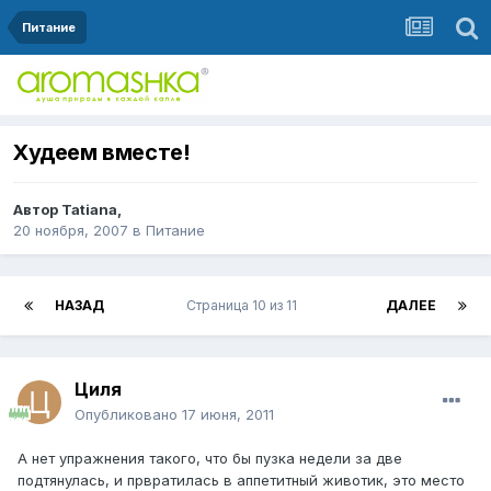
Питание
Худеем вместе!
Автор
Tatiana
,
20 ноября, 2007
в
Питание
НАЗАД
Страница 10 из 11
ДАЛЕЕ
Циля
Опубликовано
17 июня, 2011
А нет упражнения такого, что бы пузка недели за две
подтянулась, и првратилась в аппетитный животик, это место