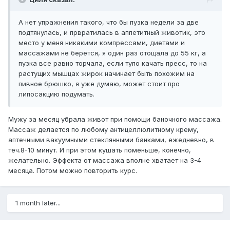
А нет упражнения такого, что бы пузка недели за две
подтянулась, и првратилась в аппетитный животик, это
место у меня никакими компрессами, диетами и
массажами не берется, я один раз отощала до 55 кг, а
пузка все равно торчала, если тупо качать пресс, то на
растущих мышцах жирок начинает быть похожим на
пивное брюшко, я уже думаю, может стоит про
липосакцию подумать.
Мужу за месяц убрала живот при помощи баночного массажа.
Массаж делается по любому антицеллюлитному крему,
аптечными вакуумными стеклянными банками, ежедневно, в
теч.8-10 минут. И при этом кушать поменьше, конечно,
желательно. Эффекта от массажа вполне хватает на 3-4
месяца. Потом можно повторить курс.
1 month later...