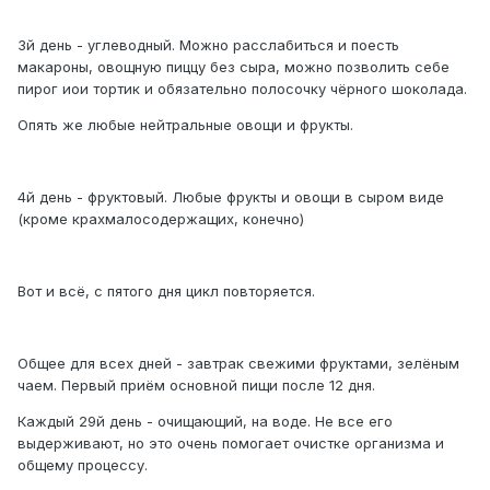
3й день - углеводный. Можно расслабиться и поесть
макароны, овощную пиццу без сыра, можно позволить себе
пирог иои тортик и обязательно полосочку чёрного шоколада.
Опять же любые нейтральные овощи и фрукты.
4й день - фруктовый. Любые фрукты и овощи в сыром виде
(кроме крахмалосодержащих, конечно)
Вот и всё, с пятого дня цикл повторяется.
Общее для всех дней - завтрак свежими фруктами, зелёным
чаем. Первый приём основной пищи после 12 дня.
Каждый 29й день - очищающий, на воде. Не все его
выдерживают, но это очень помогает очистке организма и
общему процессу.