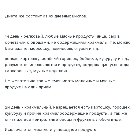
Диета же состоит из 4х дневных циклов.
1й день - белковый. любые мясные продукты, яйца, сыр в
сочетании с овощами, не содержащими крахмалы, т.е. можно
баклажаны, морковку, помидоры, огурци и т.д.
нельзя: картошку, зелёный горошек, бобовые, кукурузу и т.д.,
разумеется исключаются и продукты, содержащие углеводы
(макаронные, мучные изделия)
Не желательно так же смешивать молочные и мясные
продукты в один приём.
2й день - крахмальный. Разрешается есть картошку, горошек,
кукурузу и прочие крахмалосодержащие продукты, а так же
опять же все нейтральные овощи и фрукты в любом виде.
Исключаются мясные и углеводные продукты.