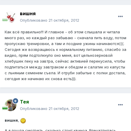
вишня
Опубликовано
21 октября, 2012
Как всё правильно!!! И главное - об этом слышала и читала
много раз, но каждый раз забываю - сначала пить воду, потом
пропускаю тренировки, а там и поздние ужины начинаются(((.
Сегодня же возвращаюсь к нормальному питанию, спасибо за
видео, прям подтолкнуло оно меня, вот цельнозерновой
хлебушек пеку на завтра, сейчас активией перекусила, чтобы
подпитаться между завтраком и обедом и салатик из капусты
с льняным семенем съела. И отруби забытые с полки достала,
сегодня же начинаю их снова есть))).
Тея
Опубликовано
21 октября, 2012
вишня
,
А я пошла смотреть, сколько стоит квиноа. Впечатлилась