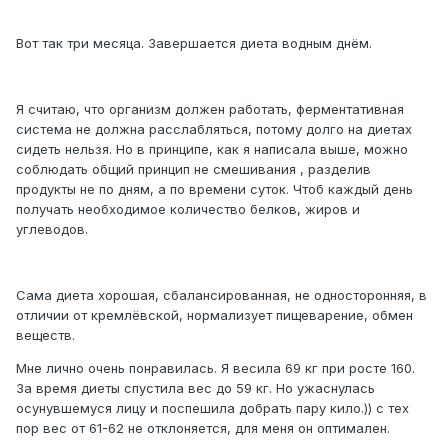
Вот так три месяца. Завершается диета водным днём.
Я считаю, что организм должен работать, ферментативная
система не должна расслабляться, потому долго на диетах
сидеть нельзя. Но в принципе, как я написала выше, можно
соблюдать общий принцип не смешивания , разделив
продукты не по дням, а по времени суток. Чтоб каждый день
получать необходимое количество белков, жиров и
углеводов.
Сама диета хорошая, сбалансированная, не односторонняя, в
отличии от кремлёвской, нормализует пищеварение, обмен
веществ.
Мне лично очень понравилась. Я весила 69 кг при росте 160.
За время диеты спустила вес до 59 кг. Но ужаснулась
осунувшемуся лицу и поспешила добрать пару кило.)) с тех
пор вес от 61-62 не отклоняется, для меня он оптимален.