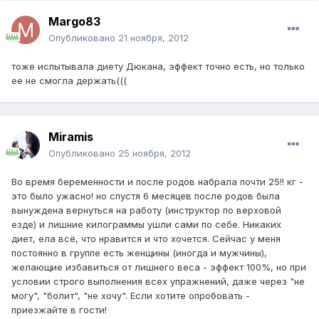
Margo83
Опубликовано
21 ноября, 2012
тоже испытывала диету Дюкана, эффект точно есть, но только
ее не смогла держать(((
Miramis
Опубликовано
25 ноября, 2012
Во время беременности и после родов набрала почти 25!! кг -
это было ужасно! но спустя 6 месяцев после родов была
вынуждена вернуться на работу (инструктор по верховой
езде) и лишние килограммы ушли сами по себе. Никаких
диет, ела всё, что нравится и что хочется. Сейчас у меня
постоянно в группе есть женщины (иногда и мужчины),
желающие избавиться от лишнего веса - эффект 100%, но при
условии строго выполнения всех упражнений, даже через "не
могу", "болит", "не хочу". Если хотите опробовать -
приезжайте в гости!