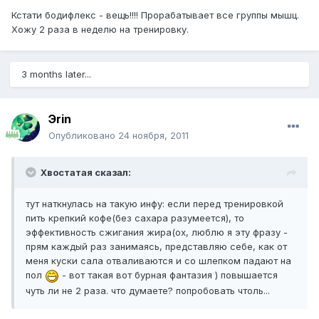
Кстати бодифлекс - вещь!!!! Прорабатывает все группы мышц.
Хожу 2 раза в неделю на тренировку.
3 months later...
Эrin
Опубликовано
24 ноября, 2011
Хвостатая сказал:
тут наткнулась на такую инфу: если перед тренировкой
пить крепкий кофе(без сахара разумеется), то
эффективность сжигания жира(ох, люблю я эту фразу -
прям каждый раз занимаясь, представляю себе, как от
меня куски сала отваливаются и со шлепком падают на
пол
- вот такая вот бурная фантазия ) повышается
чуть ли не 2 раза. что думаете? попробовать чтоль...