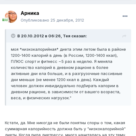
Арника
Опубликовано
25 декабря, 2012
В 20.10.2012 в 06:26, Тея сказал:
моя *низкокалорийная* диета этим летом была в районе
1200-1400 калорий в день (в России, 1200-1400 ккал),
ПЛЮС спорт и фитнесс ~5 раз в неделю. Я меняла
количество калорий в дневном рационе в более
активные дни ела больше, и в разгрузочные пассивные
дни меньше (не менее 1200 ккал в день). Каждый
человек должен инвидидуально подбирать калории в
дневном рационе, в зависимости от вашего возраста,
веса, и физических нагрузок."
Кстати, да. Мне никогда не были понятны споры о том, какая
суммарная калорийность должна быть у "низкокалорийной"
диеты. Когда пила диетрессу, много начиталась на эту тему.