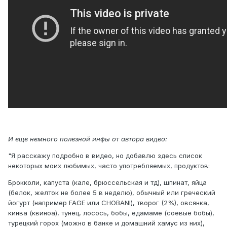
И еще немного полезной инфы от автора видео:
"Я расскажу подробно в видео, но добавлю здесь список
некоторых моих любимых, часто употребляемых, продуктов:
Брокколи, капуста (кале, брюссельская и тд), шпинат, яйца
(белок, желток не более 5 в неделю), обычный или греческий
йогурт (например FAGE или CHOBANI), творог (2%), овсянка,
кинва (квиноа), тунец, лосось, бобы, едамаме (соевые бобы),
турецкий горох (можно в банке и домашний хамус из них),