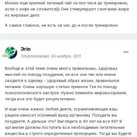
Можно еще крепкий зеленый чай за пол часа до тренировки,
если с кофе не сложится))) Они стимулируют сжигание жира
из жировых депо.
А самое главное, не есть за час до и после тренировки
Эrin
Опубликовано
24 ноября, 2011
Вообще в этой теме очень много правильных, здоровых
мыслей по поводу похудения, но все они так или иначе
сводятся к одному - здоровый образ жизни, правильное
питание. Очень хорошую статью привела Тэя по поводу
психологического настроя. Нужно поменять мировоззрение,
тогда все это будет результативно.
И еще очень важно: любая диета, ограничивающая ваш
рацион наносит огромный вред организму. Похудеть вы
похудеете. А дальше что? Выглядеть в 40 лет на все 60? В
организм должны поступать все необходимые питательные
вещества в строго определенных пропорциях. Тогда вы будете