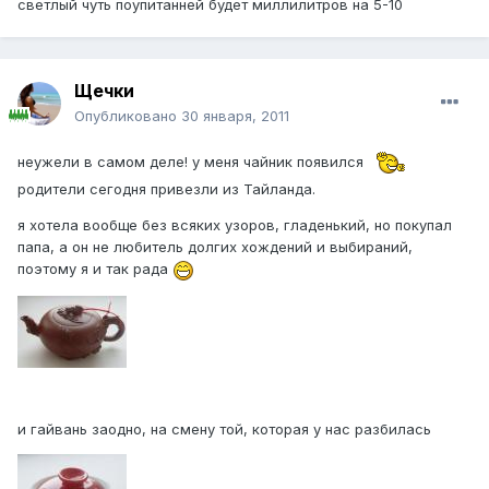
светлый чуть поупитанней будет миллилитров на 5-10
Щечки
Опубликовано
30 января, 2011
неужели в самом деле! у меня чайник появился
родители сегодня привезли из Тайланда.
я хотела вообще без всяких узоров, гладенький, но покупал
папа, а он не любитель долгих хождений и выбираний,
поэтому я и так рада
и гайвань заодно, на смену той, которая у нас разбилась