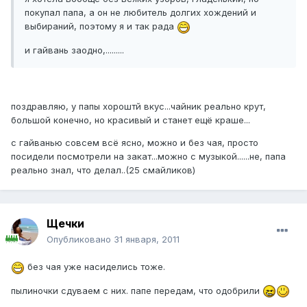
покупал папа, а он не любитель долгих хождений и
выбираний, поэтому я и так рада
и гайвань заодно,.........
поздравляю, у папы хороштй вкус...чайник реально крут,
большой конечно, но красивый и станет ещё краше...
с гайванью совсем всё ясно, можно и без чая, просто
посидели посмотрели на закат...можно с музыкой......не, папа
реально знал, что делал..(25 смайликов)
Щечки
Опубликовано
31 января, 2011
без чая уже насиделись тоже.
пылиночки сдуваем с них. папе передам, что одобрили