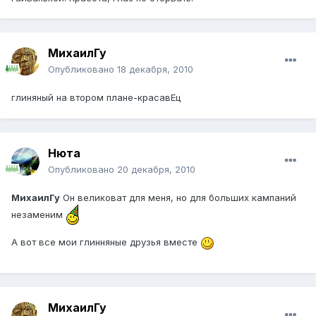
МихаилГу
Опубликовано
18 декабря, 2010
глиняный на втором плане-красавЕц
Нюта
Опубликовано
20 декабря, 2010
МихаилГу
Он великоват для меня, но для больших кампаний
незаменим
А вот все мои глинняные друзья вместе
МихаилГу