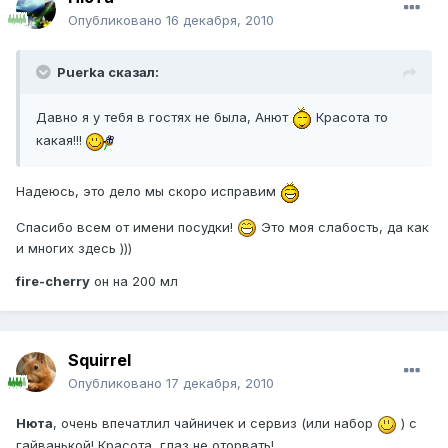
Опубликовано
16 декабря, 2010
Puerka сказал:
Давно я у тебя в гостях не была, Анют
Красота то
какая!!!
Надеюсь, это дело мы скоро исправим
Спасибо всем от имени посудки!
Это моя слабость, да как
и многих здесь )))
fire-cherry
он на 200 мл
Squirrel
Опубликовано
17 декабря, 2010
Нюта
, очень впечатлил чайничек и сервиз (или набор
) с
гайванькой! Красота, глаз не оторвать!