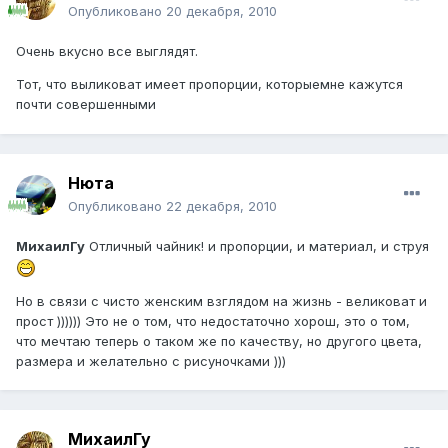
Опубликовано
20 декабря, 2010
Очень вкусно все выглядят.
Тот, что выликоват имеет пропорции, которыемне кажутся
почти совершенными
Нюта
Опубликовано
22 декабря, 2010
МихаилГу
Отличный чайник! и пропорции, и материал, и струя
Но в связи с чисто женским взглядом на жизнь - великоват и
прост )))))) Это не о том, что недостаточно хорош, это о том,
что мечтаю теперь о таком же по качеству, но другого цвета,
размера и желательно с рисуночками )))
МихаилГу