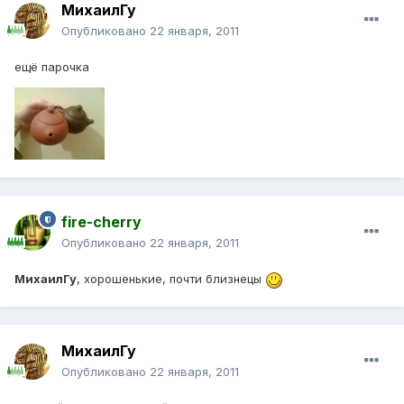
МихаилГу
Опубликовано
22 января, 2011
ещё парочка
fire-cherry
Опубликовано
22 января, 2011
МихаилГу
, хорошенькие, почти близнецы
МихаилГу
Опубликовано
22 января, 2011