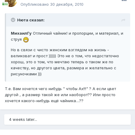
Опубликовано
30 декабря, 2010
Нюта сказал:
МихаилГу
Отличный чайник! и пропорции, и материал, и
струя
Но в связи с чисто женским взглядом на жизнь -
великоват и прост )))))) Это не о том, что недостаточно
хорош, это о том, что мечтаю теперь о таком же по
качеству, но другого цвета, размера и желательно с
рисуночками )))
Т.е. Вам хочется чего нибудь " чтобы Ах!!!" ? А если цвет
другой , а размер такой же или наоборот?? Или просто
хочется какого-нибудь ещё чайника....??
4 weeks later...