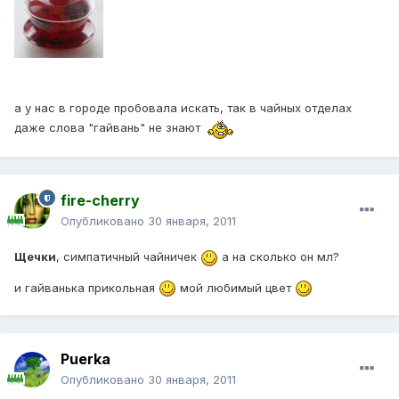
а у нас в городе пробовала искать, так в чайных отделах
даже слова "гайвань" не знают
fire-cherry
Опубликовано
30 января, 2011
Щечки
, симпатичный чайничек
а на сколько он мл?
и гайванька прикольная
мой любимый цвет
Puerka
Опубликовано
30 января, 2011