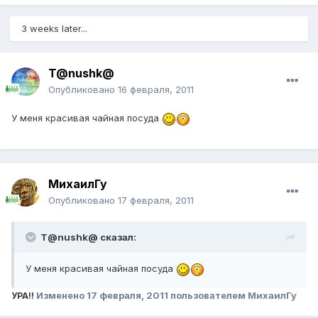
3 weeks later...
T@nushk@
Опубликовано
16 февраля, 2011
У меня красивая чайная посуда
МихаилГу
Опубликовано
17 февраля, 2011
T@nushk@ сказал:
У меня красивая чайная посуда
Изменено
17 февраля, 2011
пользователем МихаилГу
УРА!!