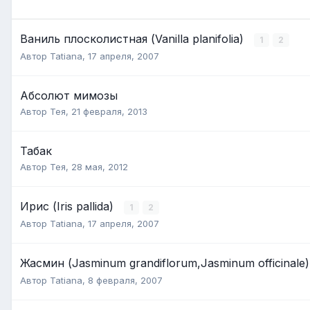
Ваниль плосколистная (Vanilla planifolia)
1
2
Автор
Tatiana
,
17 апреля, 2007
Абсолют мимозы
Автор
Тея
,
21 февраля, 2013
Табак
Автор
Тея
,
28 мая, 2012
Ирис (Iris pallida)
1
2
Автор
Tatiana
,
17 апреля, 2007
Жасмин (Jasminum grandiflorum,Jasminum officinale
Автор
Tatiana
,
8 февраля, 2007