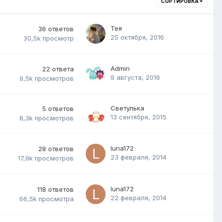
СОРТИРОВКА
Тея
36
ответов
25 октября, 2016
30,5k
просмотр
Admin
22
ответа
9 августа, 2016
9,5k
просмотров
Светулька
5
ответов
13 сентября, 2015
8,3k
просмотров
luna172
28
ответов
23 февраля, 2014
17,9k
просмотров
luna172
118
ответов
22 февраля, 2014
66,5k
просмотра