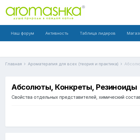
Наш форум
Активность
Таблица лидеров
Магаз
Главная
Ароматерапия для всех (теория и практика)
Абсолю
Абсолюты, Конкреты, Резиноиды
Свойства отдельных представителей, химический состав