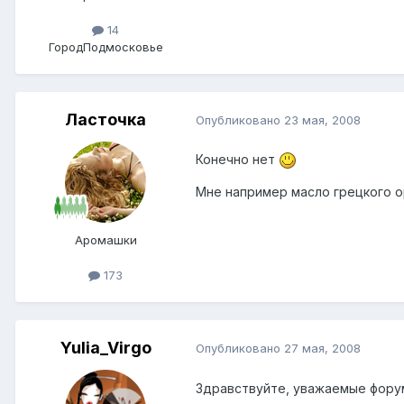
14
Город
Подмосковье
Ласточка
Опубликовано
23 мая, 2008
Конечно нет
Мне например масло грецкого о
Аромашки
173
Yulia_Virgo
Опубликовано
27 мая, 2008
Здравствуйте, уважаемые фор