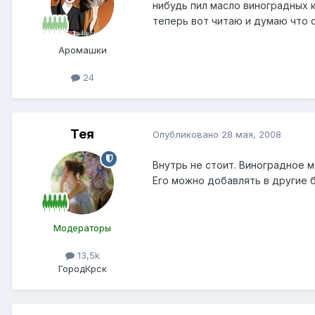
нибудь пил масло виноградных к
теперь вот читаю и думаю что с
Аромашки
24
Тея
Опубликовано
28 мая, 2008
Внутрь не стоит. Виноградное 
Его можно добавлять в другие б
Модераторы
13,5k
Город
Крск