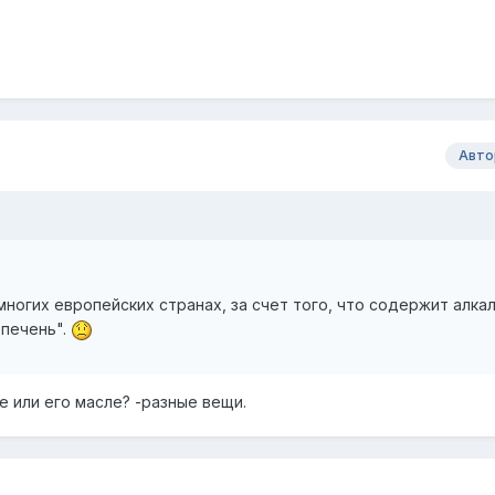
Авто
 многих европейских странах, за счет того, что содержит алк
печень".
е или его масле? -разные вещи.