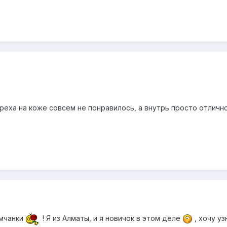
реха на коже совсем не понравилось, а внутрь просто отличн
умчанки
! Я из Алматы, и я новичок в этом деле
, хочу уз