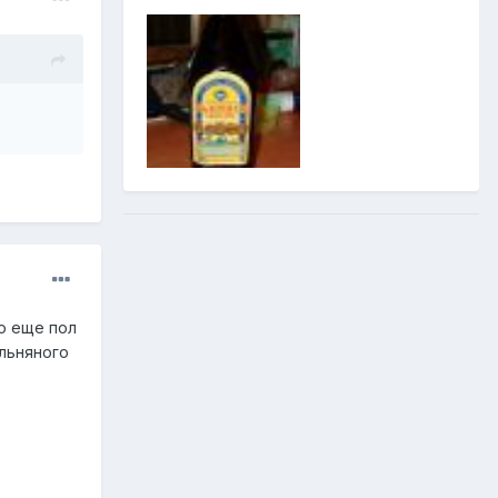
но еще пол
 льняного