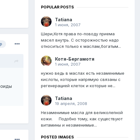
POPULAR POSTS
Tatiana
1 июня, 2007
Шери,Котя права по-поводу приема
масел внутрь. С осторожностью надо
р
относиться только к маслам,богатым...
Котя-Бергамотя
1 июня, 2007
нужно ведь в маслах есть незаменимые
кислоты, которые напрямую связаны с
регенерацией клеток и которые не...
алоиды
Tatiana
19 апреля, 2008
Незаменимые масла для великолепной
кожи. Подобно тому, как существуют
витамины и незаменимые...
POSTED IMAGES