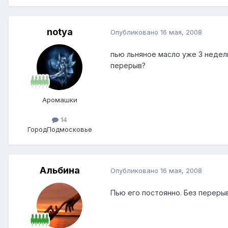
notya
Опубликовано
16 мая, 2008
пью льняное масло уже 3 недел
перерыв?
Аромашки
14
Город
Подмосковье
Альбина
Опубликовано
16 мая, 2008
Пью его постоянно. Без переры