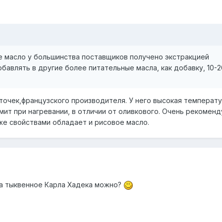
е масло у большинства поставщиков получено экстракцией
бавлять в другие более питательные масла, как добавку, 10-
сточек,французского производителя. У него высокая температ
мит при нагревании, в отличии от оливкового. Очень рекоменд
 же свойствами обладает и рисовое масло.
, а тыквенное Карла Хадека можно?