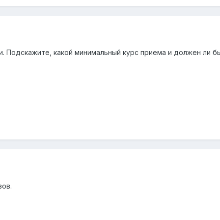
и. Подскажите, какой минимальный курс приема и должен ли б
вов.