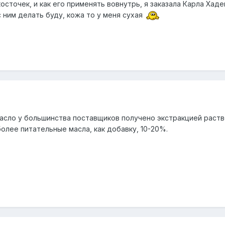
осточек, и как его применять вовнутрь, я заказала Карла Хадек
 ним делать буду, кожа то у меня сухая
масло у большинства поставщиков получено экстракцией раст
олее питательные масла, как добавку, 10-20%.