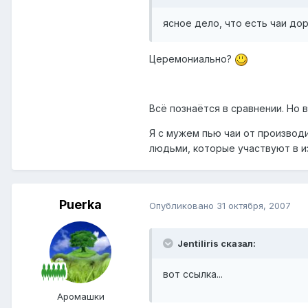
ясное дело, что есть чаи дор
Церемониально?
Всё познаётся в сравнении. Но в
Я с мужем пью чаи от производи
людьми, которые участвуют в из
Puerka
Опубликовано
31 октября, 2007
Jentiliris сказал:
вот ссылка...
Аромашки