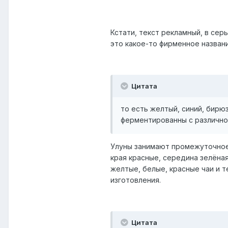
Кстати, текст рекламный, в сер
это какое-то фирменное названи
Цитата
то есть желтый, синий, бирюз
ферментированны с различно
Улуны занимают промежуточное 
края красные, середина зелёная
желтые, белые, красные чаи и т
изготовления.
Цитата