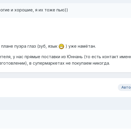
огие и хорошие, я их тоже пью))
 плане пуэра глаз (зуб, язык
) уже намётан.
теля, у нас прямые поставки из Юннань (то есть контакт имен
готовлении), в супермаркетах не покупаем никогда.
Авто