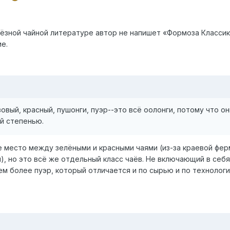
ьёзной чайной литературе автор не напишет «Формоза Классик»
е.
овый, красный, пушонги, пуэр--это всё оолонги, потому что он
й степенью.
место между зелёными и красными чаями (из-за краевой фер
), но это всё же отдельный класс чаёв. Не включающий в себя
ем более пуэр, который отличается и по сырью и по технолог