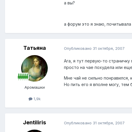
а вы?
а форум это я знаю, почитывал
Татьяна
Опубликовано
31 октября, 2007
Ага, я тут первую-то страничку 
просто на чае похудела или ещ
Мне чай не сильно понравился, 
Но пить его я вполне могу, тем
Аромашки
1,9k
Jentiliris
Опубликовано
31 октября, 2007