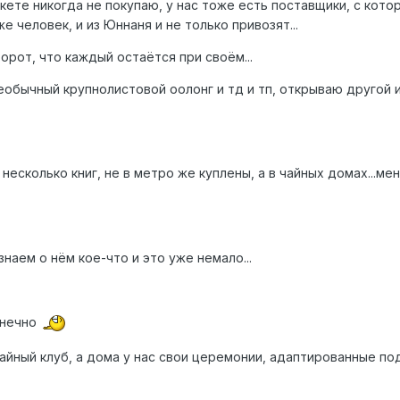
кете никогда не покупаю, у нас тоже есть поставщики, с кот
е человек, и из Юннаня и не только привозят...
орот, что каждый остаётся при своём...
еобычный крупнолистовой оолонг и тд и тп, открываю другой 
 несколько книг, не в метро же куплены, а в чайных домах...ме
наем о нём кое-что и это уже немало...
онечно
айный клуб, а дома у нас свои церемонии, адаптированные по