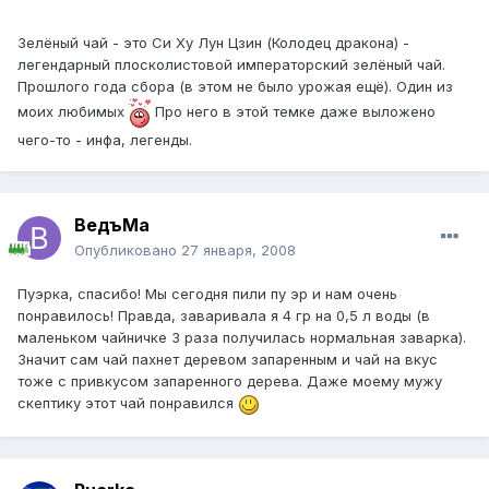
Зелёный чай - это Си Ху Лун Цзин (Колодец дракона) -
легендарный плосколистовой императорский зелёный чай.
Прошлого года сбора (в этом не было урожая ещё). Один из
моих любимых
Про него в этой темке даже выложено
чего-то - инфа, легенды.
ВедъМа
Опубликовано
27 января, 2008
Пуэрка, спасибо! Мы сегодня пили пу эр и нам очень
понравилось! Правда, заваривала я 4 гр на 0,5 л воды (в
маленьком чайничке 3 раза получилась нормальная заварка).
Значит сам чай пахнет деревом запаренным и чай на вкус
тоже с привкусом запаренного дерева. Даже моему мужу
скептику этот чай понравился