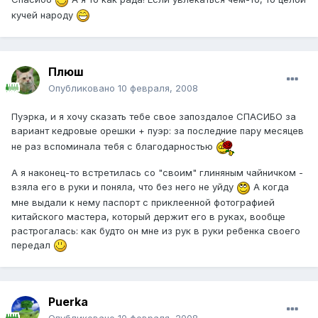
кучей народу
Плюш
Опубликовано
10 февраля, 2008
Пуэрка, и я хочу сказать тебе свое запоздалое СПАСИБО за
вариант кедровые орешки + пуэр: за последние пару месяцев
не раз вспоминала тебя с благодарностью
А я наконец-то встретилась со "своим" глиняным чайничком -
взяла его в руки и поняла, что без него не уйду
А когда
мне выдали к нему паспорт с приклеенной фотографией
китайского мастера, который держит его в руках, вообще
растрогалась: как будто он мне из рук в руки ребенка своего
передал
Puerka