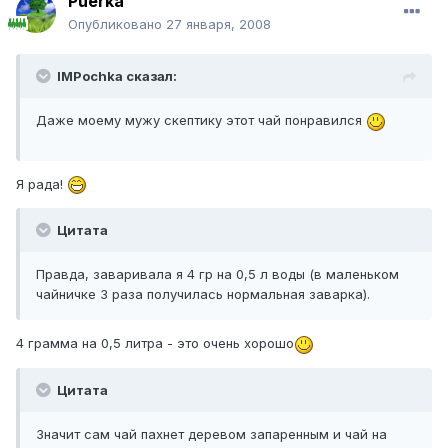
Puerka
Опубликовано
27 января, 2008
IMPochka сказал:
Даже моему мужу скептику этот чай понравился
Я рада!
Цитата
Правда, заваривала я 4 гр на 0,5 л воды (в маленьком
чайничке 3 раза получилась нормальная заварка).
4 грамма на 0,5 литра - это очень хорошо
Цитата
Значит сам чай пахнет деревом запаренным и чай на