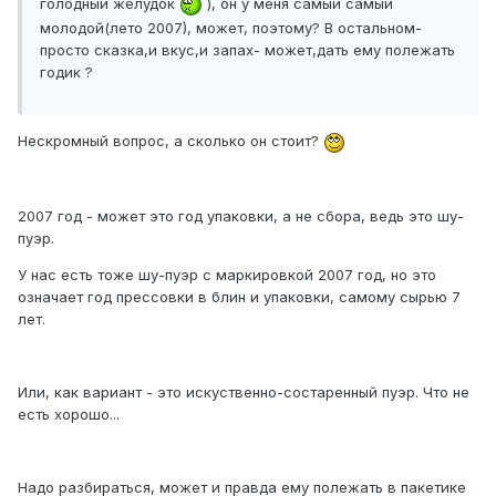
голодный желудок
), он у меня самый самый
молодой(лето 2007), может, поэтому? В остальном-
просто сказка,и вкус,и запах- может,дать ему полежать
годик ?
Нескромный вопрос, а сколько он стоит?
2007 год - может это год упаковки, а не сбора, ведь это шу-
пуэр.
У нас есть тоже шу-пуэр с маркировкой 2007 год, но это
означает год прессовки в блин и упаковки, самому сырью 7
лет.
Или, как вариант - это искуственно-состаренный пуэр. Что не
есть хорошо...
Надо разбираться, может и правда ему полежать в пакетике