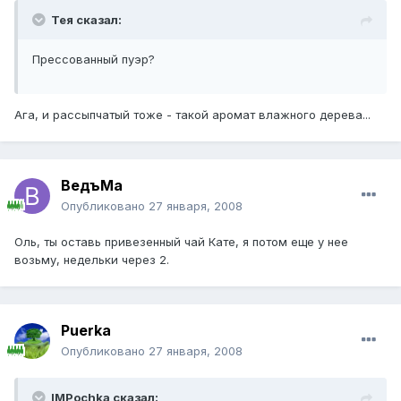
Тея сказал:
Прессованный пуэр?
Ага, и рассыпчатый тоже - такой аромат влажного дерева...
ВедъМа
Опубликовано
27 января, 2008
Оль, ты оставь привезенный чай Кате, я потом еще у нее
возьму, недельки через 2.
Puerka
Опубликовано
27 января, 2008
IMPochka сказал: