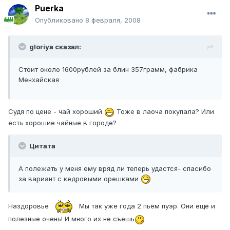
Puerka
Опубликовано
8 февраля, 2008
gloriya сказал:
Стоит около 1600рублей за блин 357грамм, фабрика
Менхайская
Судя по цене - чай хороший
Тоже в лаоча покупала? Или
есть хорошие чайные в городе?
Цитата
А полежать у меня ему вряд ли теперь удастся- спасибо
за вариант с кедровыми орешками
Наздоровье
Мы так уже года 2 пьём пуэр. Они ещё и
полезные очень! И много их не съешь