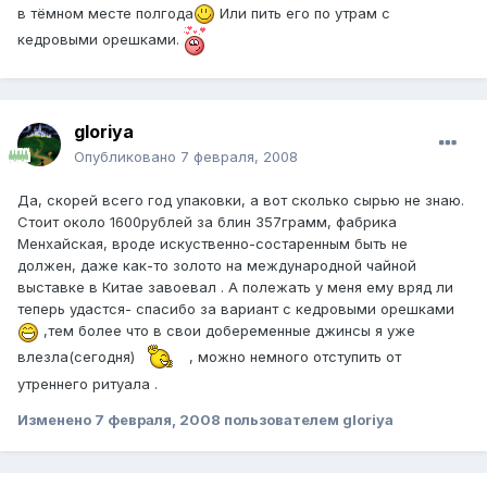
в тёмном месте полгода
Или пить его по утрам с
кедровыми орешками.
gloriya
Опубликовано
7 февраля, 2008
Да, скорей всего год упаковки, а вот сколько сырью не знаю.
Стоит около 1600рублей за блин 357грамм, фабрика
Менхайская, вроде искуственно-состаренным быть не
должен, даже как-то золото на международной чайной
выставке в Китае завоевал . А полежать у меня ему вряд ли
теперь удастся- спасибо за вариант с кедровыми орешками
,тем более что в свои добеременные джинсы я уже
влезла(сегодня)
, можно немного отступить от
утреннего ритуала .
Изменено
7 февраля, 2008
пользователем gloriya