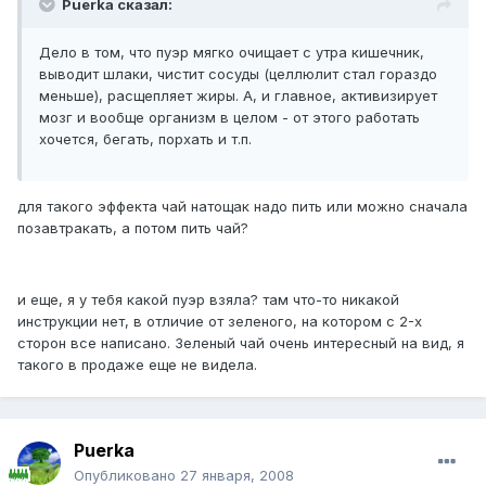
Puerka сказал:
Дело в том, что пуэр мягко очищает с утра кишечник,
выводит шлаки, чистит сосуды (целлюлит стал гораздо
меньше), расщепляет жиры. А, и главное, активизирует
мозг и вообще организм в целом - от этого работать
хочется, бегать, порхать и т.п.
для такого эффекта чай натощак надо пить или можно сначала
позавтракать, а потом пить чай?
и еще, я у тебя какой пуэр взяла? там что-то никакой
инструкции нет, в отличие от зеленого, на котором с 2-х
сторон все написано. Зеленый чай очень интересный на вид, я
такого в продаже еще не видела.
Puerka
Опубликовано
27 января, 2008