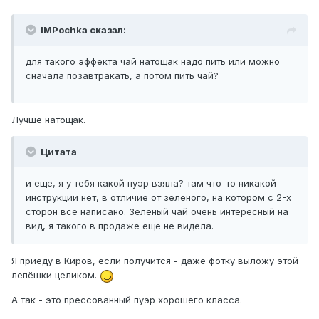
IMPochka сказал:
для такого эффекта чай натощак надо пить или можно
сначала позавтракать, а потом пить чай?
Лучше натощак.
Цитата
и еще, я у тебя какой пуэр взяла? там что-то никакой
инструкции нет, в отличие от зеленого, на котором с 2-х
сторон все написано. Зеленый чай очень интересный на
вид, я такого в продаже еще не видела.
Я приеду в Киров, если получится - даже фотку выложу этой
лепёшки целиком.
А так - это прессованный пуэр хорошего класса.