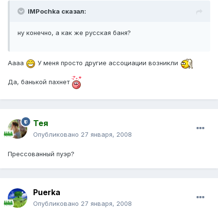
IMPochka сказал:
ну конечно, а как же русская баня?
Аааа
У меня просто другие ассоциации возникли
Да, банькой пахнет
Тея
Опубликовано
27 января, 2008
Прессованный пуэр?
Puerka
Опубликовано
27 января, 2008