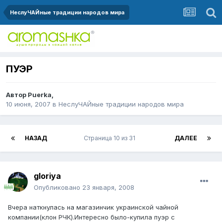
НеслуЧАЙные традиции народов мира
ПУЭР
Автор
Puerka
,
10 июня, 2007
в
НеслуЧАЙные традиции народов мира
НАЗАД
Страница 10 из 31
ДАЛЕЕ
gloriya
Опубликовано
23 января, 2008
Вчера наткнулась на магазинчик украинской чайной
компании(клон РЧК).Интересно было-купила пуэр с