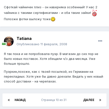
Сфоткай чайничек плиз - он наверняка особенный! У нас 2
чайника с такими сертификатами - и оба такие зайки!
Попозже фотки выложу тоже
Tatiana
Опубликовано
11 февраля, 2008
Я так пока и не попробовала пуэр. В магазин до сих пор не
было новых поставок. Хотя обещали ч/з два месяца. Уже
больше прошло.
Пуэркин,похоже, как с твоей посылкой, из Германии на
перекладных. Хотя уже бы давно доехали. Видать у них новый
способ доставки - на черепахах.
НАЗАД
Страница 10 из 31
ДАЛЕЕ