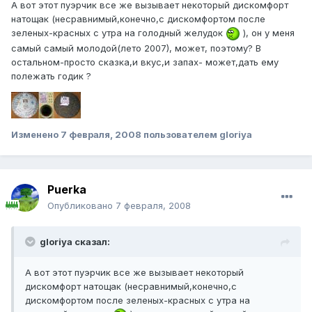
А вот этот пуэрчик все же вызывает некоторый дискомфорт
натощак (несравнимый,конечно,с дискомфортом после
зеленых-красных с утра на голодный желудок
), он у меня
самый самый молодой(лето 2007), может, поэтому? В
остальном-просто сказка,и вкус,и запах- может,дать ему
полежать годик ?
Изменено
7 февраля, 2008
пользователем gloriya
Puerka
Опубликовано
7 февраля, 2008
gloriya сказал:
А вот этот пуэрчик все же вызывает некоторый
дискомфорт натощак (несравнимый,конечно,с
дискомфортом после зеленых-красных с утра на