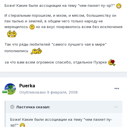
Боже! Какие были ассоциации на тему "чем пахнет пу-эр?"
И стиральным порошком, и мхом, и мясом, большинству он
пах пылью и землей, в общем чего только народу не
мерещилось
но на вкус понравилось всем без исключения
Так что ряды любителей "самого лучшего чая в мире"
пополнились
за что вам всем огромное спасибо, отдельное Пуэрке
Puerka
Опубликовано
9 февраля, 2008
Ласточка сказал:
Боже! Какие были ассоциации на тему "чем пахнет пу-
эр?"