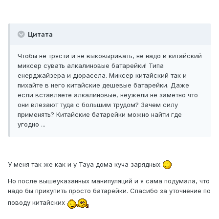
Цитата
Чтобы не трясти и не выковыривать, не надо в китайский
миксер сувать алкалиновые батарейки! Типа
енерджайзера и дюрасела. Миксер китайский так и
пихайте в него китайские дешевые батарейки. Даже
если вставляете алкалиновые, неужели не заметно что
они влезают туда с большим трудом? Зачем силу
применять? Китайские батарейки можно найти где
угодно ...
У меня так же как и у Taya дома куча зарядных
Но после вышеуказанных манипуляций и я сама подумала, что
надо бы прикупить просто батарейки. Спасибо за уточнение по
поводу китайских