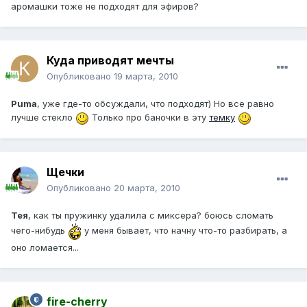
аромашки тоже не подходят для эфиров?
Куда приводят мечты
Опубликовано
19 марта, 2010
Puma
, уже где-то обсуждали, что подходят) Но все равно
лучше стекло
Только про баночки в эту
темку
Щечки
Опубликовано
20 марта, 2010
Тея
, как ты пружинку удалила с миксера? боюсь сломать
чего-нибудь
у меня бывает, что начну что-то разбирать, а
оно ломается...
fire-cherry