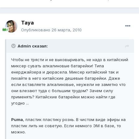
Taya
Опубликовано
26 марта, 2010
Admin сказал:
Чтобы не трясти и не выковыривать, не надо в китайский
миксер сувать алкалиновые батарейки! Типа
енерджайзера и дюрасела. Миксер китайский так и
пихайте в него китайские дешевые батарейки. Даже
если вставляете алкалиновые, неужели не заметно что
они влезают туда с большим трудом? Зачем силу
применять? Китайские батарейки можно найти где
угодно ...
Puma
, пластик пластику рознь. В чистом виде эфиры на
пластик лить не советую. Если немного ЭМ в базе, то
можно.