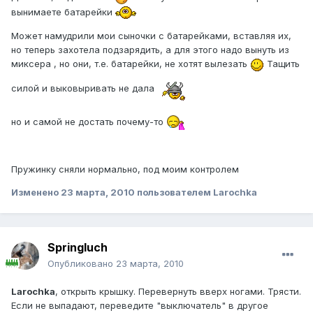
вынимаете батарейки
Может намудрили мои сыночки с батарейками, вставляя их,
но теперь захотела подзарядить, а для этого надо вынуть из
миксера , но они, т.е. батарейки, не хотят вылезать
Тащить
силой и выковыривать не дала
но и самой не достать почему-то
Пружинку сняли нормально, под моим контролем
Изменено
23 марта, 2010
пользователем Larochka
Springluch
Опубликовано
23 марта, 2010
Larochka
, открыть крышку. Перевернуть вверх ногами. Трясти.
Если не выпадают, переведите "выключатель" в другое