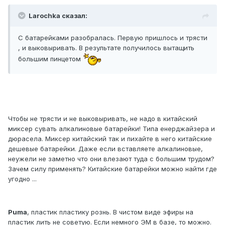
Larochka сказал:
С батарейками разобралась. Первую пришлось и трясти
, и выковыривать. В результате получилось вытащить
большим пинцетом
Чтобы не трясти и не выковыривать, не надо в китайский
миксер сувать алкалиновые батарейки! Типа енерджайзера и
дюрасела. Миксер китайский так и пихайте в него китайские
дешевые батарейки. Даже если вставляете алкалиновые,
неужели не заметно что они влезают туда с большим трудом?
Зачем силу применять? Китайские батарейки можно найти где
угодно ...
Puma
, пластик пластику рознь. В чистом виде эфиры на
пластик лить не советую. Если немного ЭМ в базе, то можно.