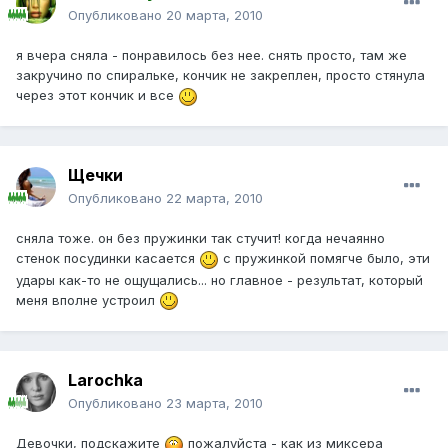
Опубликовано
20 марта, 2010
я вчера сняла - понравилось без нее. снять просто, там же
закручино по спиральке, кончик не закреплен, просто стянула
через этот кончик и все
Щечки
Опубликовано
22 марта, 2010
сняла тоже. он без пружинки так стучит! когда нечаянно
стенок посудинки касается
с пружинкой помягче было, эти
удары как-то не ощущались... но главное - результат, который
меня вполне устроил
Larochka
Опубликовано
23 марта, 2010
Девочки, подскажите
пожалуйста - как из миксера