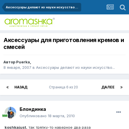
Аксессуары делают из науки искусство...
Аксессуары для приготовления кремов и
смесей
Автор
Puerka
,
8 января, 2007
в
Аксессуары делают из науки искусство...
НАЗАД
Страница 6 из 20
ДАЛЕЕ
Блондинка
Опубликовано
18 марта, 2010
koshkajust
, так тряпку-то наверное два раза