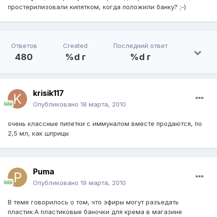
простерилизовали кипятком, когда положили банку? ;-)
Ответов
Created
Последний ответ
480
%d г
%d г
krisik117
Опубликовано
18 марта, 2010
очень классные пипетки с иммуналом вместе продаются, по
2,5 мл, как шприцы
Puma
Опубликовано
19 марта, 2010
В теме говорилось о том, что эфиры могут разъедать
пластик.А пластиковые баночки для крема в магазине