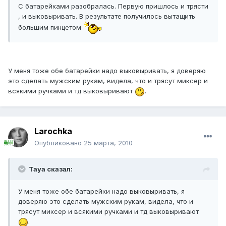
С батарейками разобралась. Первую пришлось и трясти
, и выковыривать. В результате получилось вытащить
большим пинцетом
У меня тоже обе батарейки надо выковыривать, я доверяю
это сделать мужским рукам, видела, что и трясут миксер и
всякими ручками и тд выковыривают
.
Larochka
Опубликовано
25 марта, 2010
Taya сказал:
У меня тоже обе батарейки надо выковыривать, я
доверяю это сделать мужским рукам, видела, что и
трясут миксер и всякими ручками и тд выковыривают
.