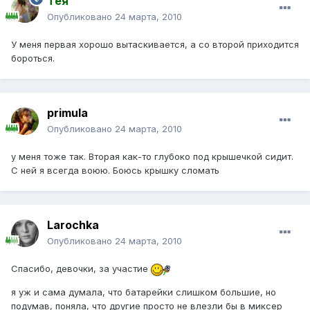
Тея
Опубликовано
24 марта, 2010
У меня первая хорошо вытаскивается, а со второй приходится
бороться.
primula
Опубликовано
24 марта, 2010
у меня тоже так. Вторая как-то глубоко под крышечкой сидит.
С ней я всегда воюю. Боюсь крышку сломать
Larochka
Опубликовано
24 марта, 2010
Спасибо, девочки, за участие
я уж и сама думала, что батарейки слишком большие, но
подумав, поняла, что другие просто не влезли бы в миксер